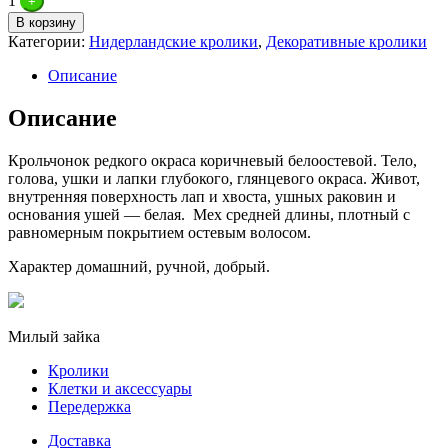
1
+
В корзину
Категории:
Нидерландские кролики
,
Декоративные кролики
Описание
Описание
Крольчонок редкого окраса коричневый белоостевой. Тело,
голова, ушки и лапки глубокого, глянцевого окраса. Живот,
внутренняя поверхность лап и хвоста, ушных раковин и
основания ушей — белая. Мех средней длины, плотный с
равномерным покрытием остевым волосом.
Характер домашний, ручной, добрый.
Милый зайка
Кролики
Клетки и аксессуары
Передержка
Доставка