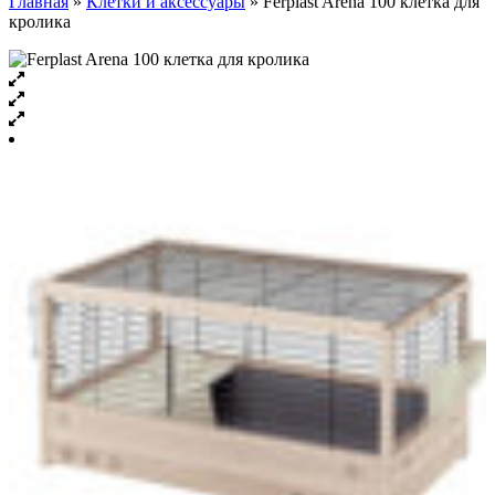
Главная
»
Клетки и аксессуары
»
Ferplast Arena 100 клетка для
кролика