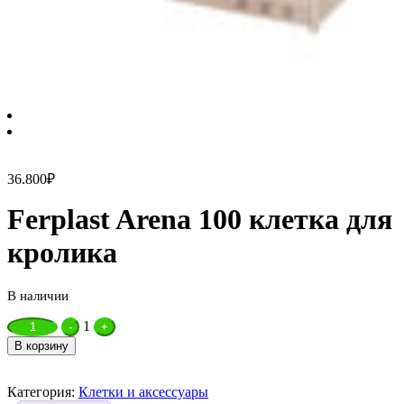
36.800
₽
Ferplast Arena 100 клетка для
кролика
В наличии
Quantity
1
-
+
В корзину
Категория:
Клетки и аксессуары