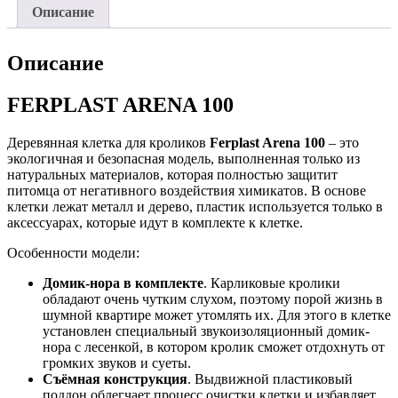
Описание
Описание
FERPLAST ARENA 100
Деревянная клетка для кроликов
Ferplast
Arena 100
– это
экологичная и безопасная модель, выполненная только из
натуральных материалов, которая полностью защитит
питомца от негативного воздействия химикатов. В основе
клетки лежат металл и дерево, пластик используется только в
аксессуарах, которые идут в комплекте к клетке.
Особенности модели:
Домик-нора в комплекте
. Карликовые кролики
обладают очень чутким слухом, поэтому порой жизнь в
шумной квартире может утомлять их. Для этого в клетке
установлен специальный звукоизоляционный домик-
нора с лесенкой, в котором кролик сможет отдохнуть от
громких звуков и суеты.
Съёмная конструкция
. Выдвижной пластиковый
поддон облегчает процесс очистки клетки и избавляет