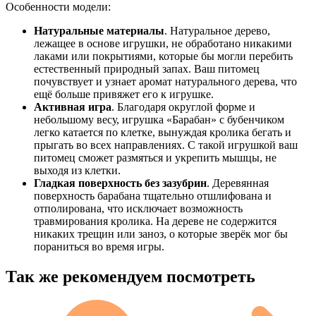
Особенности модели:
Натуральные материалы
. Натуральное дерево,
лежащее в основе игрушки, не обработано никакими
лаками или покрытиями, которые бы могли перебить
естественный природный запах. Ваш питомец
почувствует и узнает аромат натурального дерева, что
ещё больше привяжет его к игрушке.
Активная игра
. Благодаря округлой форме и
небольшому весу, игрушка «Барабан» с бубенчиком
легко катается по клетке, вынуждая кролика бегать и
прыгать во всех направлениях. С такой игрушкой ваш
питомец сможет размяться и укрепить мышцы, не
выходя из клетки.
Гладкая поверхность без зазубрин
. Деревянная
поверхность барабана тщательно отшлифована и
отполирована, что исключает возможность
травмирования кролика. На дереве не содержится
никаких трещин или заноз, о которые зверёк мог бы
пораниться во время игры.
Так же рекомендуем посмотреть