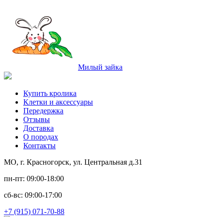
Милый зайка
Купить кролика
Клетки и аксессуары
Передержка
Отзывы
Доставка
О породах
Контакты
МО, г. Красногорск, ул. Центральная д.31
пн-пт: 09:00-18:00
сб-вс: 09:00-17:00
+7 (915) 071-70-88