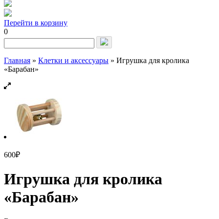
Перейти в корзину
0
Запрос
для
поиска:
Главная
»
Клетки и аксессуары
»
Игрушка для кролика
«Барабан»
600
₽
Игрушка для кролика
«Барабан»