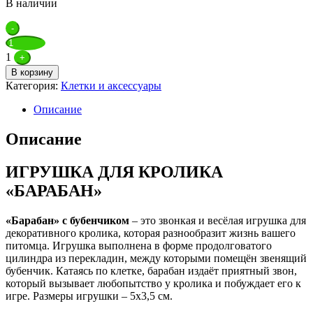
В наличии
Quantity
-
1
+
В корзину
Категория:
Клетки и аксессуары
Описание
Описание
ИГРУШКА ДЛЯ КРОЛИКА
«БАРАБАН»
«Барабан» с бубенчиком
– это звонкая и весёлая игрушка для
декоративного кролика, которая разнообразит жизнь вашего
питомца. Игрушка выполнена в форме продолговатого
цилиндра из перекладин, между которыми помещён звенящий
бубенчик. Катаясь по клетке, барабан издаёт приятный звон,
который вызывает любопытство у кролика и побуждает его к
игре. Размеры игрушки – 5х3,5 см.