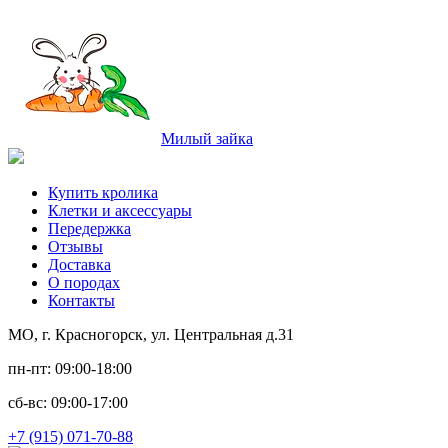
Милый зайка
Купить кролика
Клетки и аксессуары
Передержка
Отзывы
Доставка
О породах
Контакты
МО, г. Красногорск, ул. Центральная д.31
пн-пт: 09:00-18:00
сб-вс: 09:00-17:00
+7 (915) 071-70-88