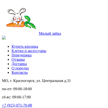
Милый зайка
Купить кролика
Клетки и аксессуары
Передержка
Отзывы
Доставка
О породах
Контакты
МО, г. Красногорск, ул. Центральная д.31
пн-пт: 09:00-18:00
сб-вс: 09:00-17:00
+7 (915) 071-70-88