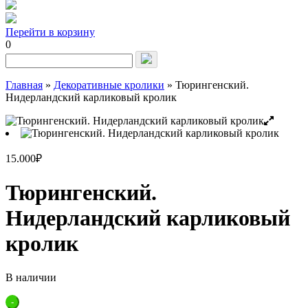
Перейти в корзину
0
Запрос
для
поиска:
Главная
»
Декоративные кролики
»
Тюрингенский.
Нидерландский карликовый кролик
15.000
₽
Тюрингенский.
Нидерландский карликовый
кролик
В наличии
Quantity
-