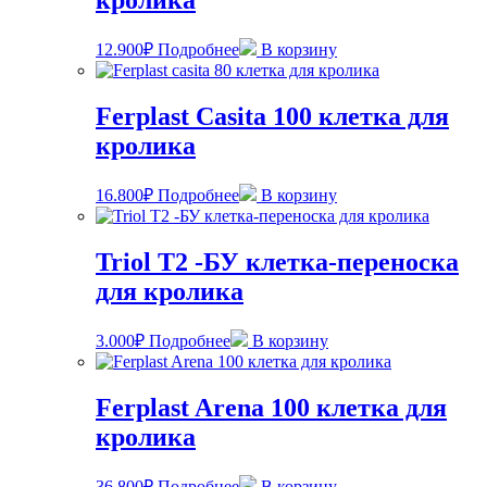
кролика
12.900
₽
Подробнее
В корзину
Ferplast Casita 100 клетка для
кролика
16.800
₽
Подробнее
В корзину
Triol T2 -БУ клетка-переноска
для кролика
3.000
₽
Подробнее
В корзину
Ferplast Arena 100 клетка для
кролика
36.800
₽
Подробнее
В корзину