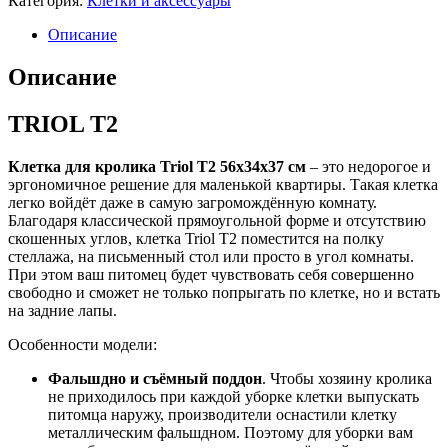
Категория:
Клетки и аксессуары
Описание
Описание
TRIOL T2
Клетка для кролика
Triol
T2 56х34х37 см
– это недорогое и
эргономичное решение для маленькой квартиры. Такая клетка
легко войдёт даже в самую загромождённую комнату.
Благодаря классической прямоугольной форме и отсутствию
скошенных углов, клетка Triol T2 поместится на полку
стеллажа, на письменный стол или просто в угол комнаты.
При этом ваш питомец будет чувствовать себя совершенно
свободно и сможет не только попрыгать по клетке, но и встать
на задние лапы.
Особенности модели:
Фальшдно и съёмный поддон
. Чтобы хозяину кролика
не приходилось при каждой уборке клетки выпускать
питомца наружу, производители оснастили клетку
металлическим фальшдном. Поэтому для уборки вам